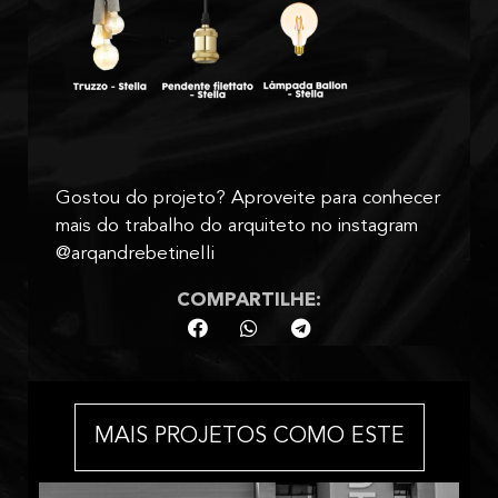
Gostou do projeto? Aproveite para conhecer
mais do trabalho do arquiteto no instagram
@arqandrebetinelli
COMPARTILHE:
MAIS PROJETOS COMO ESTE