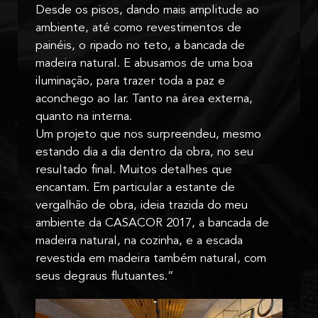
Desde os pisos, dando mais amplitude ao
ambiente, até como revestimentos de
painéis, o ripado no teto, a bancada de
madeira natural. E abusamos de uma boa
iluminação, para trazer toda a paz e
aconchego ao lar. Tanto na área externa,
quanto na interna.
Um projeto que nos surpreendeu, mesmo
estando dia a dia dentro da obra, no seu
resultado final. Muitos detalhes que
encantam. Em particular a estante de
vergalhão de obra, ideia trazida do meu
ambiente da CASACOR 2017, a bancada de
madeira natural, na cozinha, e a escada
revestida em madeira também natural, com
seus degraus flutuantes.”