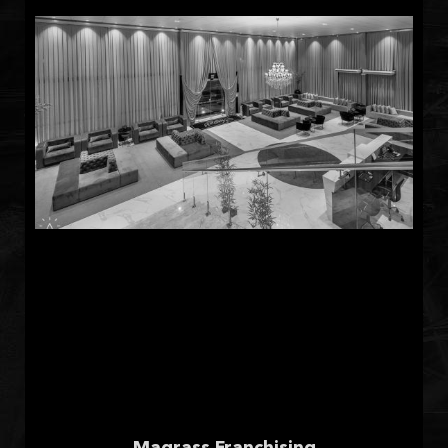
Magrass Franchising