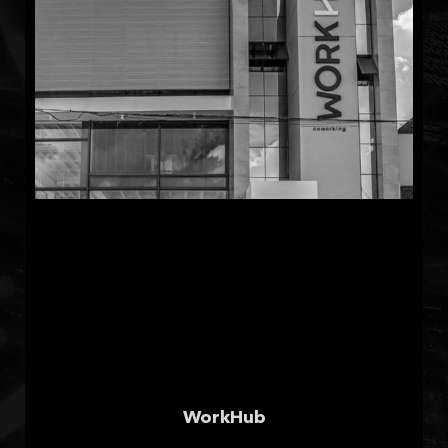
WorkHub