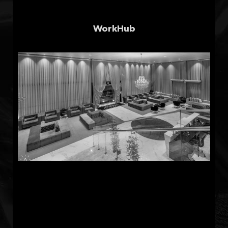
WorkHub