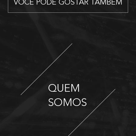
VOCÊ PODE GOSTAR TAMBÉM