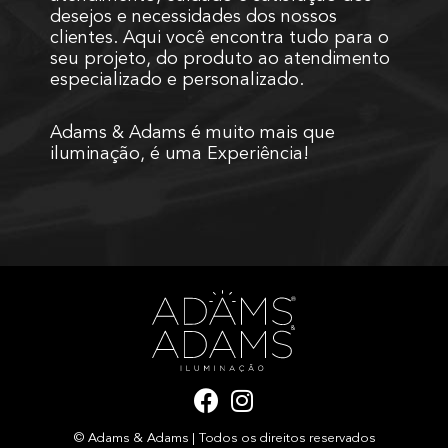
desejos e necessidades dos nossos
clientes. Aqui você encontra tudo para o
seu projeto, do produto ao atendimento
especializado e personalizado.
Adams & Adams é muito mais que
iluminação, é uma Experiência!
F
I
a
n
© Adams & Adams | Todos os direitos reservados
c
s