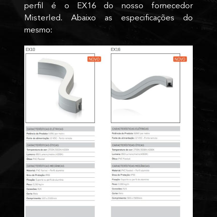
perfil é o EX16 do nosso fornecedor
Misterled. Abaixo as especificações do
mesmo: