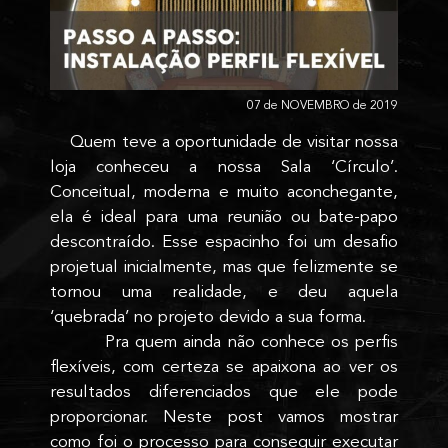
07 de NOVEMBRO de 2019
Quem teve a oportunidade de visitar nossa
loja conheceu a nossa Sala ‘Círculo’.
Conceitual, moderna e muito aconchegante,
ela é ideal para uma reunião ou bate-papo
descontraído. Esse espacinho foi um desafio
projetual inicialmente, mas que felizmente se
tornou uma realidade, e deu aquela
‘quebrada’ no projeto devido a sua forma.
Pra quem ainda não conhece os perfis
flexíveis, com certeza se apaixona ao ver os
resultados diferenciados que ele pode
proporcionar. Neste post vamos mostrar
como foi o processo para conseguir executar