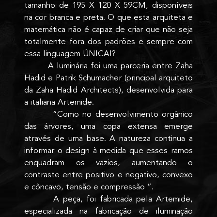
tamanho de 195 X 120 X 59CM, disponíveis
na cor branca e preta. O que esta arquiteta e
matemática não é capaz de criar que não seja
totalmente fora dos padrões e sempre com
essa linguagem ÚNICA!?
A luminária foi uma parceria entre Zaha
Hadid e Patrik Schumacher (principal arquiteto
da Zaha Hadid Architects), desenvolvida para
a italiana Artemide.
“Como no desenvolvimento orgânico
das árvores, uma copa extensa emerge
através de uma base. A natureza continua a
informar o design à medida que esses ramos
enquadram os vazios, aumentando o
contraste entre positivo e negativo, convexo
e côncavo, tensão e compressão ”.
A peça, foi fabricada pela Artemide,
especializada na fabricação de iluminação