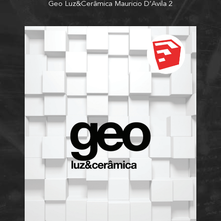
Geo Luz&Cerâmica Mauricio D’Avila 2