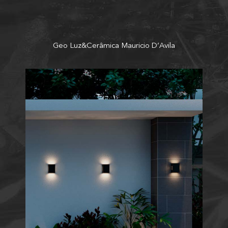
Geo Luz&Cerâmica Mauricio D’Avila