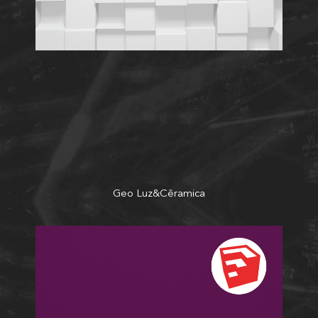
Geo Luz&Cêramica